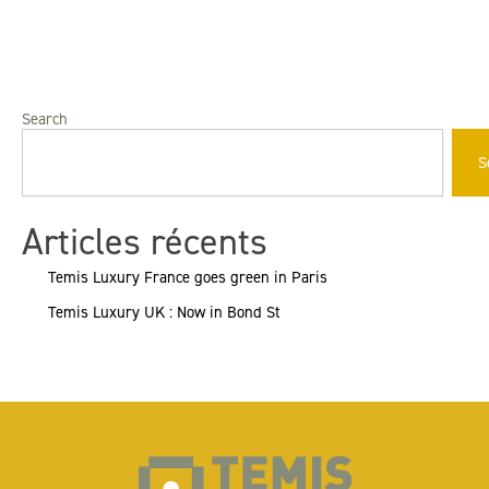
Search
Search
S
Articles récents
Temis Luxury France goes green in Paris
Temis Luxury UK : Now in Bond St