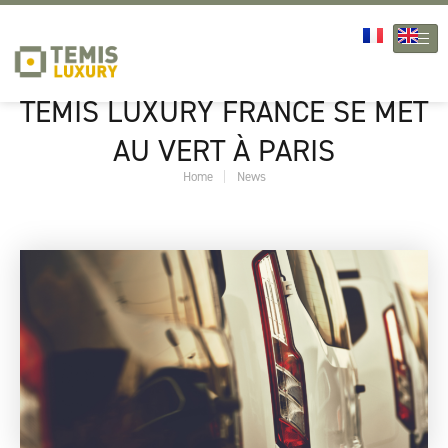
Aller
au
contenu
TEMIS LUXURY FRANCE SE MET
AU VERT À PARIS
Home
News