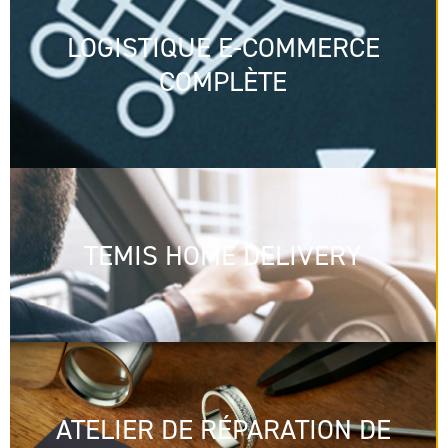
LOGISTIQUE E-COMMERCE
COMPLÈTE
TEMIS HOME DELIVERY
ATELIER DE RÉPARATION DE