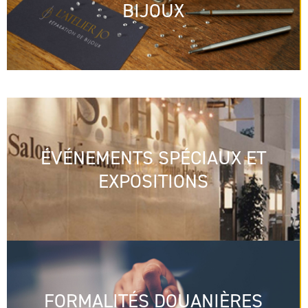
BIJOUX
ÉVÉNEMENTS SPÉCIAUX ET
EXPOSITIONS
FORMALITÉS DOUANIÈRES