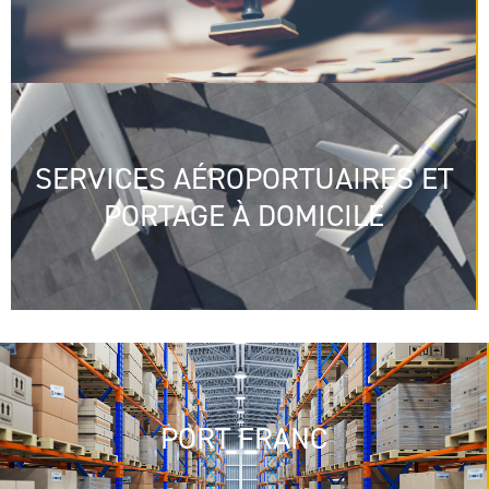
SERVICES AÉROPORTUAIRES ET
PORTAGE À DOMICILE
PORT FRANC